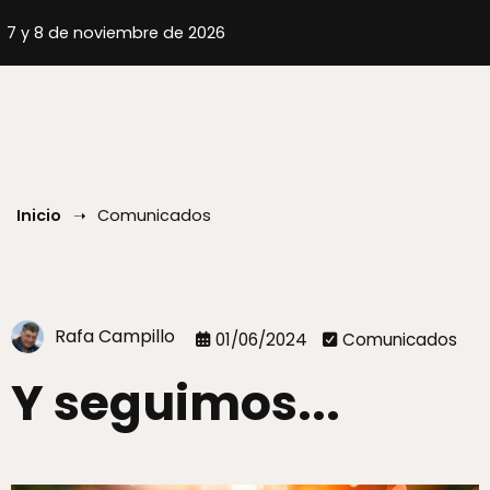
Inicio
Comunicados
Rafa Campillo
01/06/2024
Comunicados
Y seguimos...