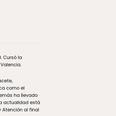
. Cursó la
 Valencia.
acete,
ica como el
demás ha llevado
la actualidad está
Atención al final