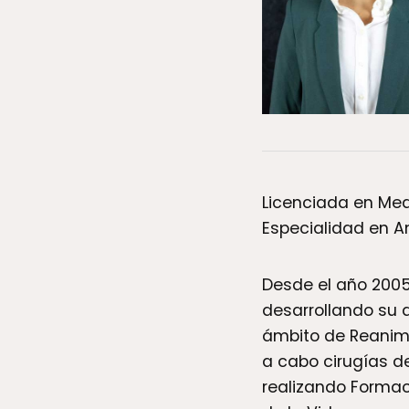
Licenciada en Medi
Especialidad en An
Desde el año 2005 
desarrollando su a
ámbito de Reanima
a cabo cirugías d
realizando Formaci