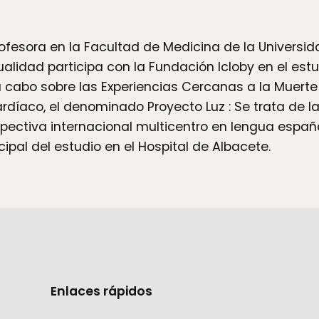
fesora en la Facultad de Medicina de la Universida
ualidad participa con la Fundación Icloby en el est
a cabo sobre las Experiencias Cercanas a la Muerte
rdíaco, el denominado Proyecto Luz : Se trata de l
spectiva internacional multicentro en lengua españ
cipal del estudio en el Hospital de Albacete.
Enlaces rápidos