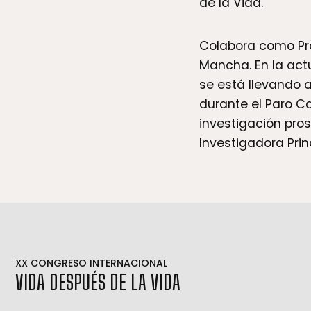
de la Vida.
Colabora como Pro
Mancha. En la act
se está llevando 
durante el Paro Ca
investigación pro
Investigadora Prin
VIDA DESPUÉS DE LA VIDA