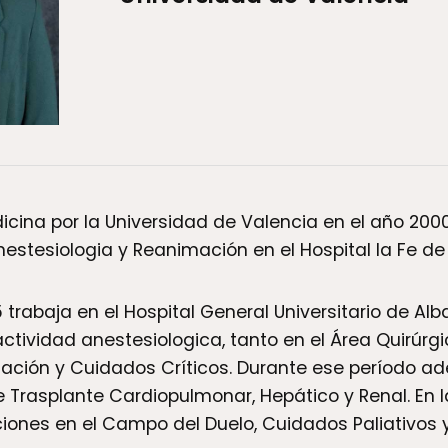
cina por la Universidad de Valencia en el año 2000
estesiologia y Reanimación en el Hospital la Fe de
trabaja en el Hospital General Universitario de Alb
ctividad anestesiologica, tanto en el Área Quirúrg
ción y Cuidados Críticos. Durante ese período a
e Trasplante Cardiopulmonar, Hepático y Renal. En 
ones en el Campo del Duelo, Cuidados Paliativos y 