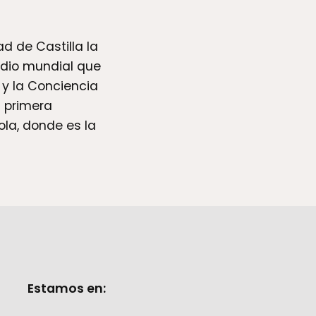
d de Castilla la
udio mundial que
 y la Conciencia
a primera
ola, donde es la
Estamos en: