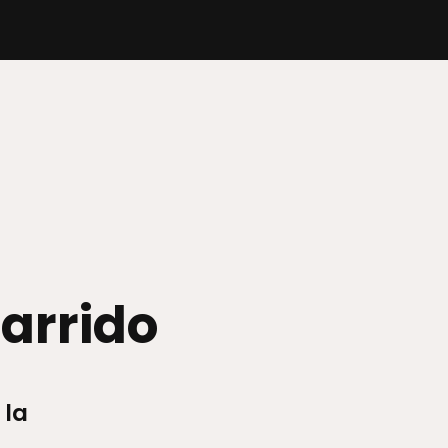
Garrido
 la